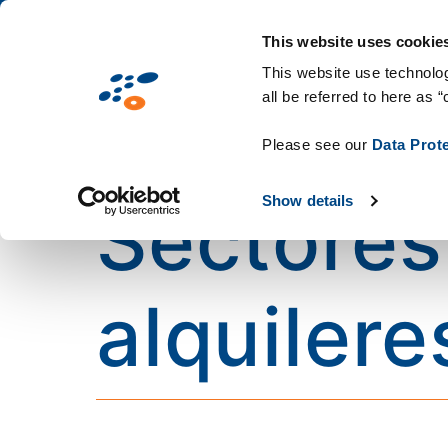
This website uses cookie
This website use technolog
all be referred to here as “
Please see our
Data Prot
Sectores
Show details
alquilere