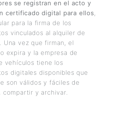
res se registran en el acto y
n certificado digital para ellos
,
lar para la firma de los
s vinculados al alquiler de
. Una vez que firman, el
do expira y la empresa de
de vehículos tiene los
s digitales disponibles que
e son válidos y fáciles de
, compartir y archivar.