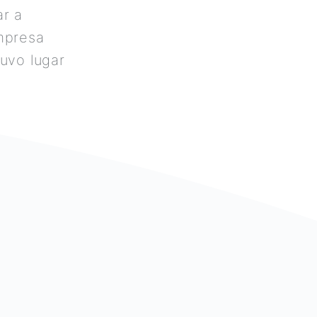
ar a
empresa
tuvo lugar