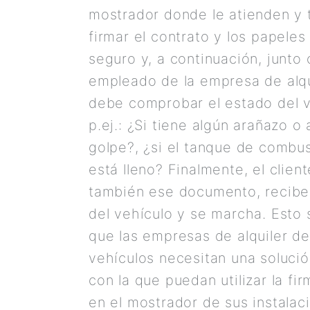
mostrador donde le atienden y 
firmar el contrato y los papeles
seguro y, a continuación, junto 
empleado de la empresa de alqu
debe comprobar el estado del v
p.ej.: ¿Si tiene algún arañazo o 
golpe?, ¿si el tanque de combus
está lleno? Finalmente, el client
también ese documento, recibe 
del vehículo y se marcha. Esto s
que las empresas de alquiler de
vehículos necesitan una solución
con la que puedan utilizar la fir
en el mostrador de sus instalac