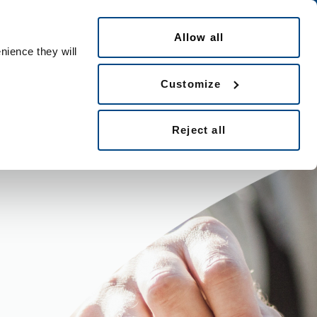
eIDAS
Español
Allow all
nience they will
Sectores
Empleo
Contacto
Customize
Reject all