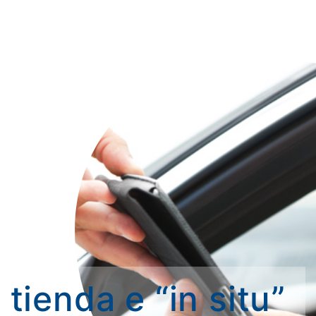
tienda e “in situ”