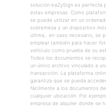
solución eaZySign es perfecta 
estas empresas. Como plataform
se puede utilizar en un ordenad
sobremesa y un dispositivo móvi
última, en caso necesario, se 
emplear también para hacer fot
vehículo como prueba de su es
Todos los documentos se recop
un único archivo vinculado a un
transacción. La plataforma onli
garantiza que se pueda accede
fácilmente a los documentos d
cualquier ubicación. Por ejemplo
empresa de alquiler donde se 